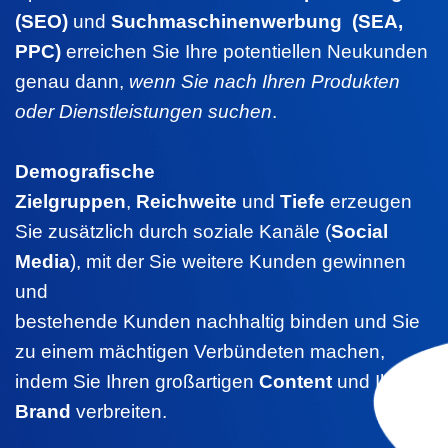
(SEO)
und
Suchmaschinenwerbung (SEA,
PPC)
erreichen Sie Ihre potentiellen Neukunden
genau dann,
wenn Sie nach Ihren Produkten
oder Dienstleistungen suchen
.
Demografische
Zielgruppen
,
Reichweite
und
Tiefe
erzeugen
Sie zusätzlich durch soziale Kanäle (
Social
Media
), mit der Sie weitere Kunden gewinnen
und
bestehende Kunden nachhaltig binden und Sie
zu einem mächtigen Verbündeten machen,
indem Sie Ihren großartigen
Content
und Ihre
Brand
verbreiten.