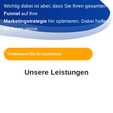
Wichtig dabei ist aber, dass Sie Ihren gesamten
Funnel
auf Ihre
Marketingstrategie
hin optimieren. Dabei helfen
wir Ihnen gerne.
Vereinbaren Sie Ihr kostenloses Er
Unsere Leistungen