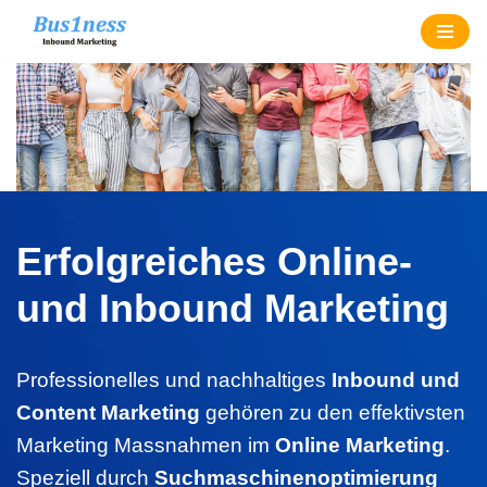
Zum
Inhalt
springen
Erfolgreiches Online-
und Inbound Marketing
Professionelles und nachhaltiges
Inbound und
Content Marketing
gehören zu den effektivsten
Marketing Massnahmen im
Online Marketing
.
Speziell durch
Suchmaschinenoptimierung